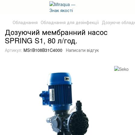
Обладнання
Обладнання для дезінфекції
Дозуюче облад
Дозуючий мембранний насос
SPRING S1, 80 л/год.
Артикул:
MS1B108B31C4000
Написати відгук