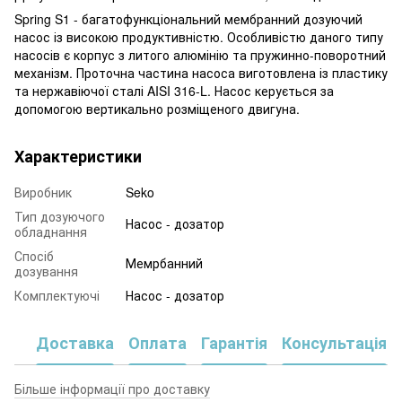
Spring S1 - багатофункціональний мембранний дозуючий
насос із високою продуктивністю. Особливістю даного типу
насосів є корпус з литого алюмінію та пружинно-поворотний
механізм. Проточна частина насоса виготовлена із пластику
та нержавіючої сталі AISI 316-L. Насос керується за
допомогою вертикально розміщеного двигуна.
Характеристики
Виробник
Seko
Тип дозуючого
Насос - дозатор
обладнання
Спосіб
Мемрбанний
дозування
Комплектуючі
Насос - дозатор
Доставка
Оплата
Гарантія
Консультація
Більше інформації про доставку