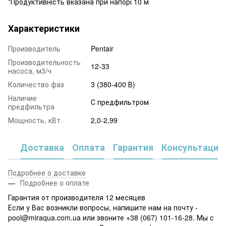
*Продуктивність вказана при напорі 10 м
Характеристики
Производитель
Pentair
Производительность
12-33
насоса, м3/ч
Количество фаз
3 (380-400 В)
Наличие
С предфильтром
предфильтра
Мощность, кВт
2,0-2,99
Доставка
Оплата
Гарантия
Консультация
Подробнее о доставке
Подробнее о оплате
Гарантия от производителя 12 месяцев
Если у Вас возникли вопросы, напишите нам на почту -
pool@miraqua.com.ua или звоните +38 (067) 101-16-28. Мы с