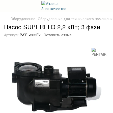
Оборудование
Оборудование для технического помещени
Насос SUPERFLO 2,2 кВт; 3 фази
Артикул:
P-SFL-303E2
Оставить отзыв