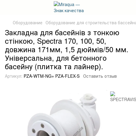
Оборудование
Оборудование для строительства бассейн
Закладна для басейнів з тонкою
стінкою, Spectra 170, 100, 50,
довжина 171мм, 1,5 дюймів/50 мм.
Універсальна, для бетонного
басейну (плитка та лайнер).
Артикул:
PZA-WTM-NG+ PZA-FLEX-S
Оставить отзыв