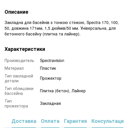
Описание
Закладна для басейнів з тонкою стінкою, Spectra 170, 100,
50, довжина 171мм, 1,5 дюймів/50 мм. Універсальна, для
бетонного басейну (плитка та лайнер).
Характеристики
Производитель
Spectravision
Материал
Пластик
Тип закладной
Прожектор
детали
Тип облицовки
Плитка (бетон), Лайнер
бассейна
Тип
Закладная
прожектора
Доставка
Оплата
Гарантия
Консультация