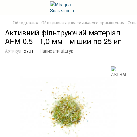
Обладнання
Обладнання для технічного приміщення
Філь
Активний фільтруючий матеріал
AFM 0,5 - 1,0 мм - мішки по 25 кг
Артикул:
57011
Написати відгук