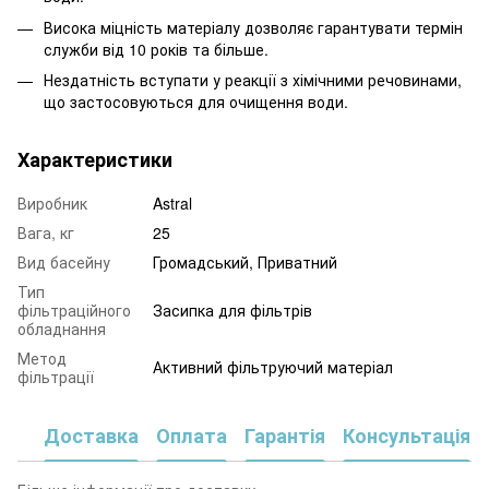
Висока міцність матеріалу дозволяє гарантувати термін
служби від 10 років та більше.
Нездатність вступати у реакції з хімічними речовинами,
що застосовуються для очищення води.
Характеристики
Виробник
Astral
Вага, кг
25
Вид басейну
Громадський, Приватний
Тип
фільтраційного
Засипка для фільтрів
обладнання
Метод
Активний фільтруючий матеріал
фільтрації
Доставка
Оплата
Гарантія
Консультація