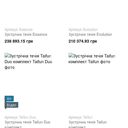
Артикул: Essence
Артикул: Evolution
Зустрічна течія Essence
Зустрічна течія Evolution
238 893.15 грн
210 374.93 грн
Хіт
Відео
Артикул: Taifun Duo
Артикул: Taifun
Зустрічна течія Taifun Duo
Зустрічна течія Taifun
комплект
комплект