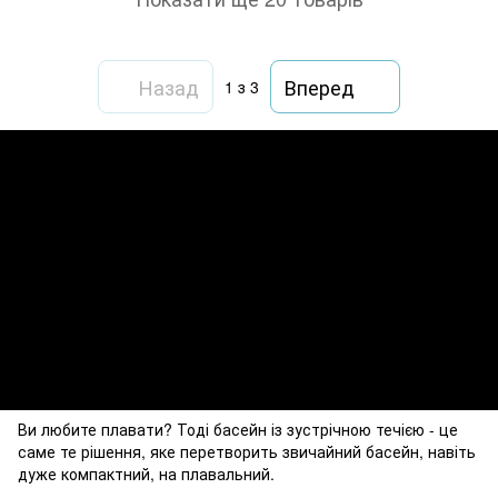
Назад
Вперед
1
з 3
Ви любите плавати? Тоді басейн із зустрічною течією - це
саме те рішення, яке перетворить звичайний басейн, навіть
дуже компактний, на плавальний.