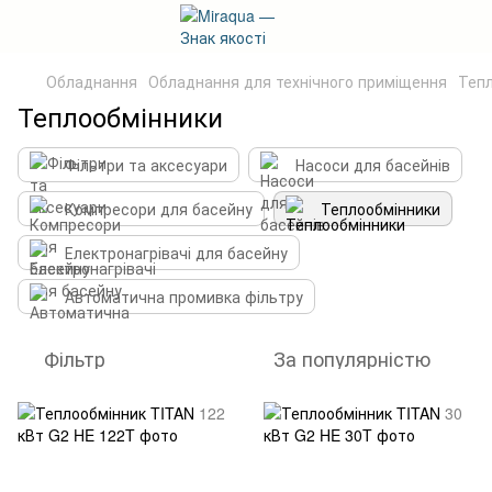
Обладнання
Обладнання для технічного приміщення
Теп
Теплообмінники
Фільтри та аксесуари
Насоси для басейнів
Компресори для басейну
Теплообмінники
Електронагрівачі для басейну
Автоматична промивка фільтру
Фільтр
За популярністю