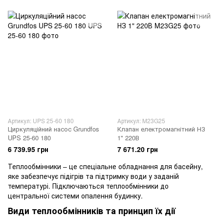
Артикул: UPS 25-60 180
Артикул: M23G25
Циркуляційний насос Grundfos
Клапан електромагнітний НЗ
UPS 25-60 180
1" 220В
6 739.95 грн
7 671.20 грн
Теплообмінники – це спеціальне обладнання для басейну,
яке забезпечує підігрів та підтримку води у заданій
температурі. Підключаються теплообмінники до
центральної системи опалення будинку.
Види теплообмінників та принцип їх дії