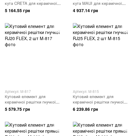
кута CRETA для керамічної
кута MAUI для керамічної
решітки RJ25/20, 2шт
решітки, 2шт
5 164.55 грн
4 937.14 грн
Артикул: M-817
Артикул: M-815
Кутовий елемент для
Кутовий елемент для
керамічної решітки гнучкої
керамічної решітки гнучкої
RJ20 FLEX, 2 шт
RJ25 FLEX, 2 шт
5 579.75 грн
6 239.86 грн