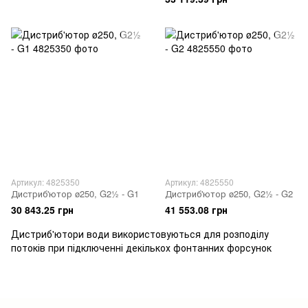
Артикул: 4825350
Артикул: 4825550
Дистриб'ютор ø250, G2½ - G1
Дистриб'ютор ø250, G2½ - G2
30 843.25 грн
41 553.08 грн
Дистриб'ютори води використовуються для розподілу
потоків при підключенні декількох фонтанних форсунок