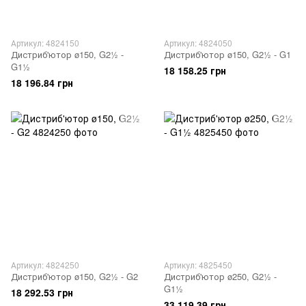
Артикул: 4824150
Артикул: 4824050
Дистриб'ютор ø150, G2½ -
Дистриб'ютор ø150, G2½ - G1
G1½
18 158.25 грн
18 196.84 грн
Артикул: 4824250
Артикул: 4825450
Дистриб'ютор ø150, G2½ - G2
Дистриб'ютор ø250, G2½ -
G1½
18 292.53 грн
33 119.39 грн