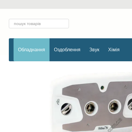
Перейти до основного контенту
Обладнання
Оздоблення
Звук
Хімія