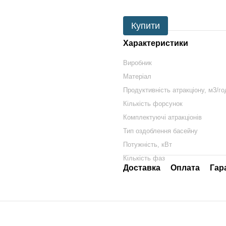
Купити
Характеристики
Виробник
Матеріал
Продуктивність атракціону, м3/го
Кількість форсунок
Комплектуючі атракціонів
Тип оздоблення басейну
Потужність, кВт
Кількість фаз
Доставка
Оплата
Гар