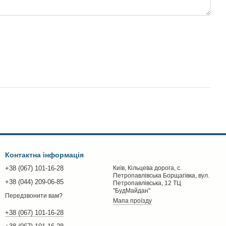
Контактна інформація
+38 (067) 101-16-28
Київ, Кільцева дорога, с.
Петропавлівська Борщагівка, вул.
+38 (044) 209-06-85
Петропавлівська, 12 ТЦ
"БудМайдан"
Передзвонити вам?
Мапа проїзду
+38 (067) 101-16-28