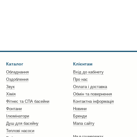
Каталог
Клієнтам
Обладнання
Вхід до кабінету
Оздоблення
Про нас
Звук
Оплата і доставка
Хімія
Обмін та повернення
Фітнес та СПА басейни
Контактна інформація
Фонтани
Новини
Ілюмінатори
Бренди
Душ для басейну
Мапа сайту
Теплові насоси
Ми в соцмережах