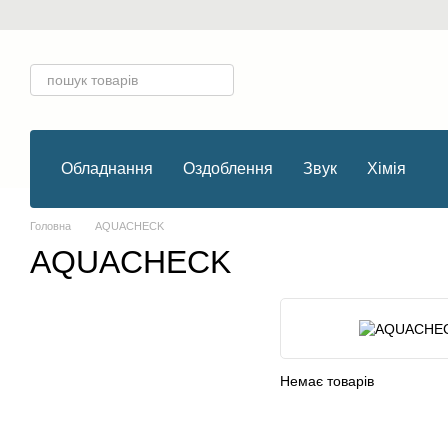
Перейти до основного контенту
Обладнання
Оздоблення
Звук
Хімія
Головна
AQUACHECK
AQUACHECK
Немає товарів