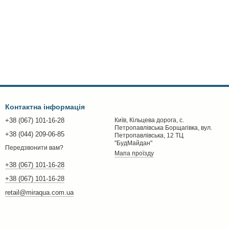
Контактна інформація
+38 (067) 101-16-28
Київ, Кільцева дорога, с.
Петропавлівська Борщагівка, вул.
+38 (044) 209-06-85
Петропавлівська, 12 ТЦ
"БудМайдан"
Передзвонити вам?
Мапа проїзду
+38 (067) 101-16-28
+38 (067) 101-16-28
retail@miraqua.com.ua