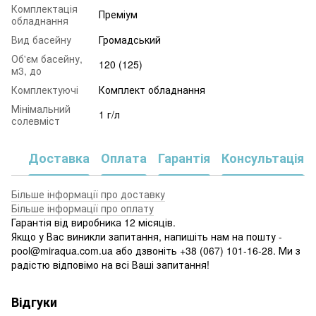
Комплектація
Преміум
обладнання
Вид басейну
Громадський
Об'єм басейну,
120 (125)
м3, до
Комплектуючі
Комплект обладнання
Мінімальний
1 г/л
солевміст
Доставка
Оплата
Гарантія
Консультація
Більше інформації про доставку
Більше інформації про оплату
Гарантія від виробника 12 місяців.
Якщо у Вас виникли запитання, напишіть нам на пошту -
pool@miraqua.com.ua або дзвоніть +38 (067) 101-16-28. Ми з
радістю відповімо на всі Ваші запитання!
Відгуки