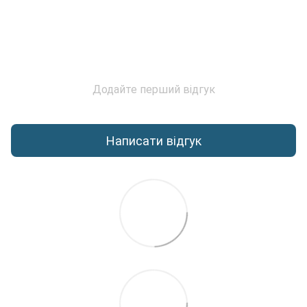
Додайте перший відгук
Написати відгук