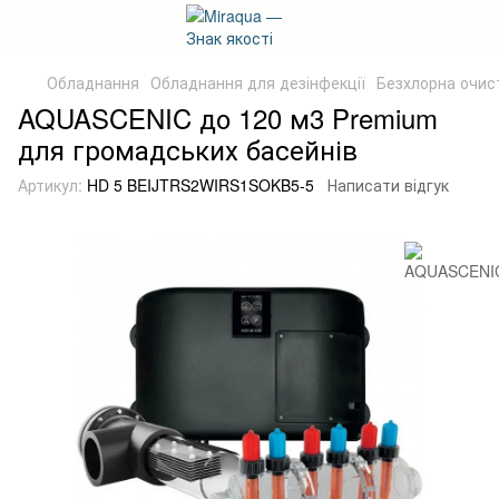
Обладнання
Обладнання для дезінфекції
Безхлорна очис
AQUASCENIC до 120 м3 Premium
для громадських басейнів
Артикул:
HD 5 BEIJTRS2WIRS1SOKB5-5
Написати відгук