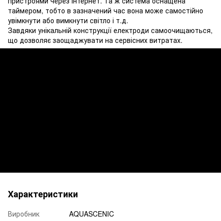
пристроями через інтернет. Та ж система оснащена
таймером, тобто в зазначений час вона може самостійно
увімкнути або вимкнути світло і т.д.
Завдяки унікальній конструкції електроди самоочищаються,
що дозволяє заощаджувати на сервісних витратах.
Характеристики
Виробник
AQUASCENIC