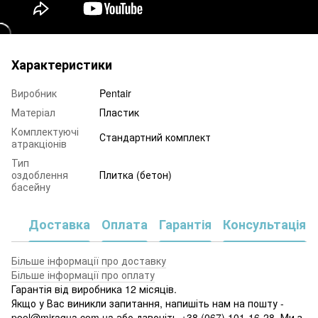
Характеристики
Виробник
Pentair
Матеріал
Пластик
Комплектуючі
Стандартний комплект
атракціонів
Тип
оздоблення
Плитка (бетон)
басейну
Доставка
Оплата
Гарантія
Консультація
Більше інформації про доставку
Більше інформації про оплату
Гарантія від виробника 12 місяців.
Якщо у Вас виникли запитання, напишіть нам на пошту -
pool@miraqua.com.ua або дзвоніть +38 (067) 101-16-28. Ми з