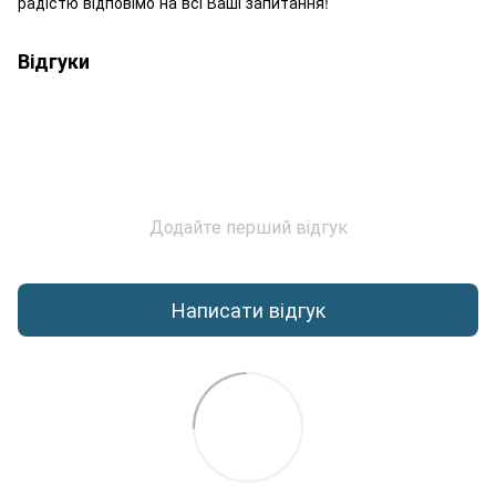
радістю відповімо на всі Ваші запитання!
Відгуки
Додайте перший відгук
Написати відгук