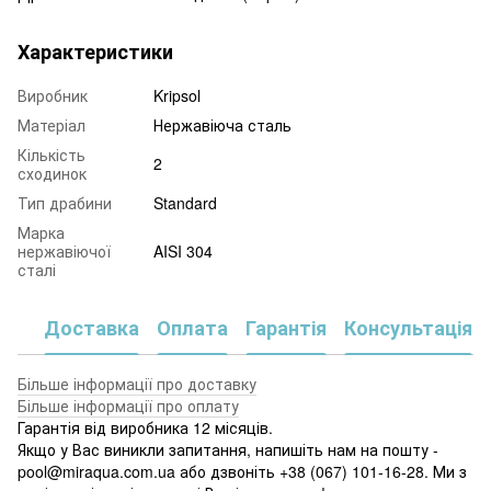
Характеристики
Виробник
Kripsol
Матеріал
Нержавіюча сталь
Кількість
2
сходинок
Тип драбини
Standard
Марка
нержавіючої
AISI 304
сталі
Доставка
Оплата
Гарантія
Консультація
Більше інформації про доставку
Більше інформації про оплату
Гарантія від виробника 12 місяців.
Якщо у Вас виникли запитання, напишіть нам на пошту -
pool@miraqua.com.ua або дзвоніть +38 (067) 101-16-28. Ми з