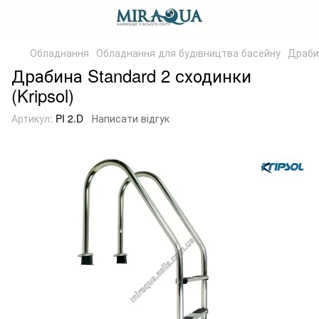
Обладнання
Обладнання для будівництва басейну
Драби
Драбина Standard 2 сходинки
(Kripsol)
Артикул:
PI 2.D
Написати відгук