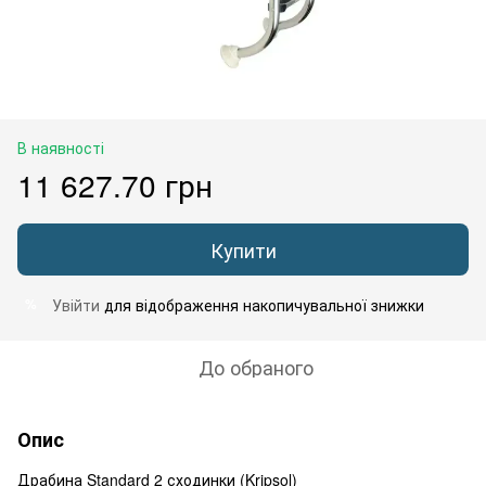
В наявності
11 627.70 грн
Купити
Увійти
для відображення накопичувальної знижки
%
До обраного
Опис
Драбина Standard 2 сходинки (Kripsol)