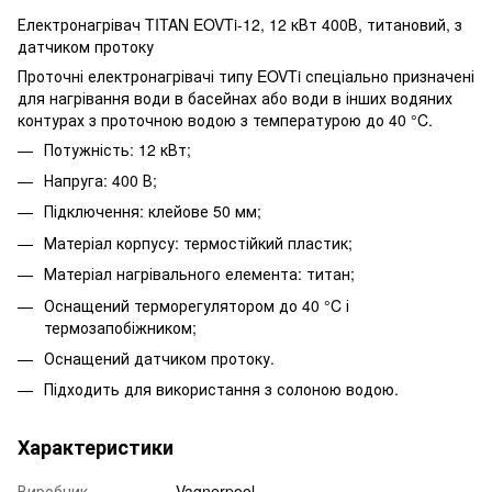
Електронагрівач TITAN EOVTi-12, 12 кВт 400В, титановий, з
датчиком протоку
Проточні електронагрівачі типу EOVTi спеціально призначені
для нагрівання води в басейнах або води в інших водяних
контурах з проточною водою з температурою до 40 °C.
Потужність: 12 кВт;
Напруга: 400 В;
Підключення: клейове 50 мм;
Матеріал корпусу: термостійкий пластик;
Матеріал нагрівального елемента: титан;
Оснащений терморегулятором до 40 °C і
термозапобіжником;
Оснащений датчиком протоку.
Підходить для використання з солоною водою.
Характеристики
Виробник
Vagnerpool