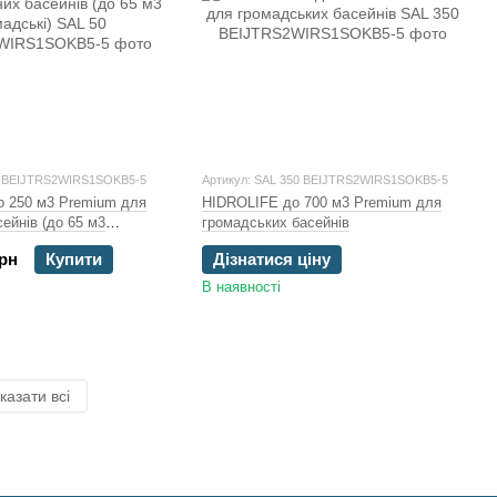
0 BEIJTRS2WIRS1SOKB5-5
Артикул: SAL 350 BEIJTRS2WIRS1SOKB5-5
 250 м3 Premium для
HIDROLIFE до 700 м3 Premium для
ейнів (до 65 м3
громадських басейнів
грн
Купити
Дізнатися ціну
В наявності
казати всі