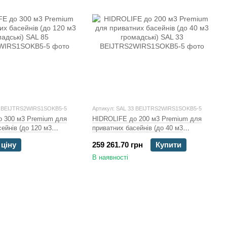
5 BEIJTRS2WIRS1SOKB5-5
Артикул: SAL 33 BEIJTRS2WIRS1SOKB5-5
 300 м3 Premium для
HIDROLIFE до 200 м3 Premium для
ейнів (до 120 м3
приватних басейнів (до 40 м3
громадські)
 ціну
259 261.70 грн
Купити
В наявності