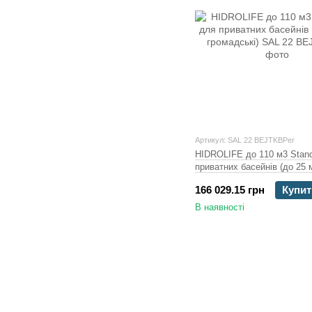
Артикул: SAL 22 BEJTKBPer
HIDROLIFE до 110 м3 Stan
приватних басейнів (до 25 
громадські)
166 029.15 грн
Купит
В наявності