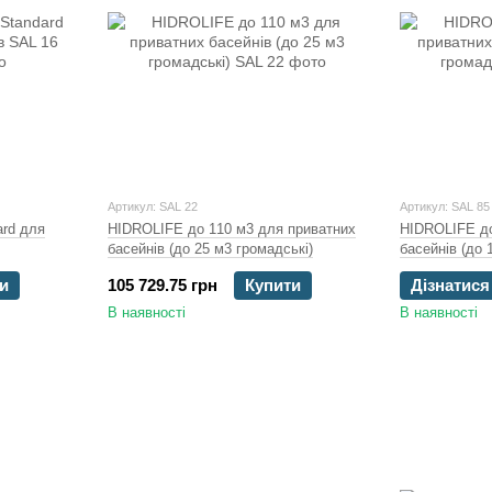
Артикул: SAL 22
Артикул: SAL 85
ard для
HIDROLIFE до 110 м3 для приватних
HIDROLIFE до
басейнів (до 25 м3 громадські)
басейнів (до 
и
105 729.75 грн
Купити
Дізнатися
В наявності
В наявності