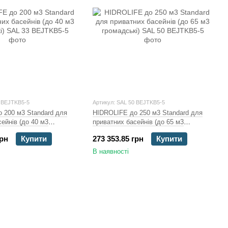
3 BEJTKB5-5
Артикул: SAL 50 BEJTKB5-5
 200 м3 Standard для
HIDROLIFE до 250 м3 Standard для
ейнів (до 40 м3
приватних басейнів (до 65 м3
громадські)
грн
Купити
273 353.85 грн
Купити
В наявності