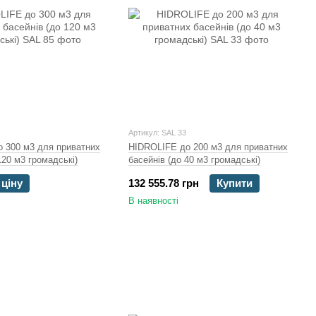
Артикул: SAL 33
 300 м3 для приватних
HIDROLIFE до 200 м3 для приватних
120 м3 громадські)
басейнів (до 40 м3 громадські)
 ціну
132 555.78 грн
Купити
В наявності