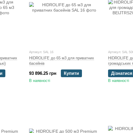
Артикул: SAL 16
Артикул: SAL 5
приватних
HIDROLIFE до 65 м3 для приватних
HIDROLIFE до
ькі)
басейнів
громадських 
и
93 896.25 грн
Купити
Дізнатися
В наявності
В наявності