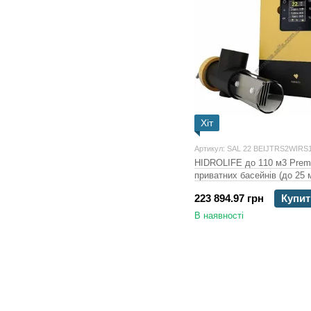
Хіт
Артикул: SAL 22 BEIJTRS2WIR
HIDROLIFE до 110 м3 Prem
приватних басейнів (до 25 
громадські)
223 894.97 грн
Купит
В наявності