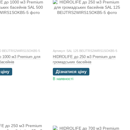
00 BEIJTRS2WIRS1SOKB5-5
Артикул: SAL 125 BEIJTRS2WIRS1SOKB5-5
 1000 м3 Premium для
HIDROLIFE до 250 м3 Premium для
басейнів
громадських басейнів
 ціну
Дізнатися ціну
В наявності