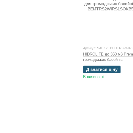
Артикул: SAL 175 BEIJTRS2WIR
HIDROLIFE до 350 м3 Prem
громадських басейнів
Дізнатися ціну
В наявності