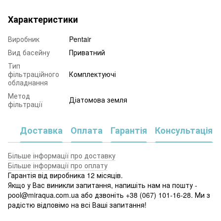
Характеристики
Виробник
Pentair
Вид басейну
Приватний
Тип
фільтраційного
Комплектуючі
обладнання
Метод
Діатомова земля
фільтрації
Доставка
Оплата
Гарантія
Консультація
Більше інформації про доставку
Більше інформації про оплату
Гарантія від виробника 12 місяців.
Якщо у Вас виникли запитання, напишіть нам на пошту -
pool@miraqua.com.ua або дзвоніть +38 (067) 101-16-28. Ми з
радістю відповімо на всі Ваші запитання!