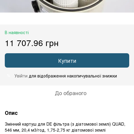
В наявності
11 707.96 грн
Купити
Увійти
для відображення накопичувальної знижки
%
До обраного
Опис
Змінний картуш для DE фільтра (з діатомової землі) QUAD,
546 мм, 20,4 м3/год, 1,75-2,75 кг діатомової землі