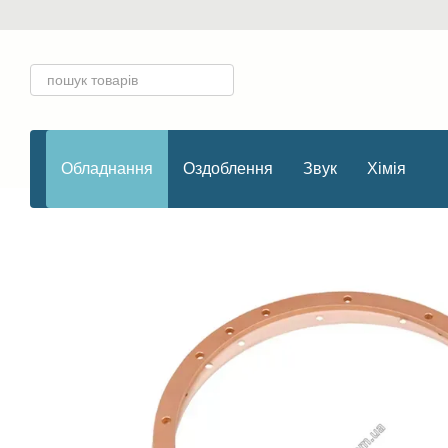
Перейти до основного контенту
Обладнання
Оздоблення
Звук
Хімія