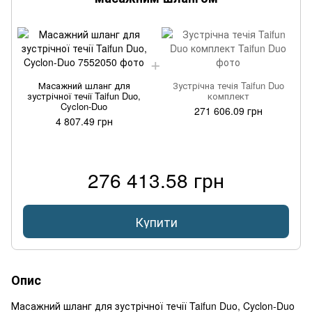
Масажний шланг для
Зустрічна течія Taifun Duo
д
зустрічної течії Taifun Duo,
комплект
Cyclon-Duo
271 606.09 грн
4 807.49 грн
276 413.58 грн
Купити
Опис
Масажний шланг для зустрічної течії Taifun Duo, Cyclon-Duo