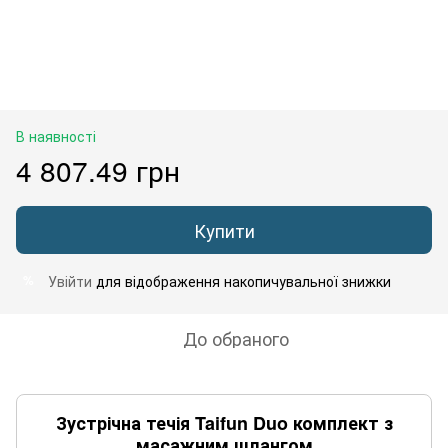
В наявності
4 807.49 грн
Купити
Увійти
для відображення накопичувальної знижки
%
До обраного
Зустрічна течія Taifun Duo комплект з
масажним шлангом