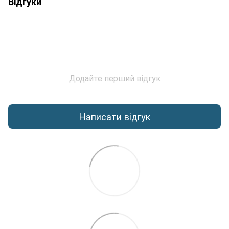
Відгуки
Додайте перший відгук
Написати відгук