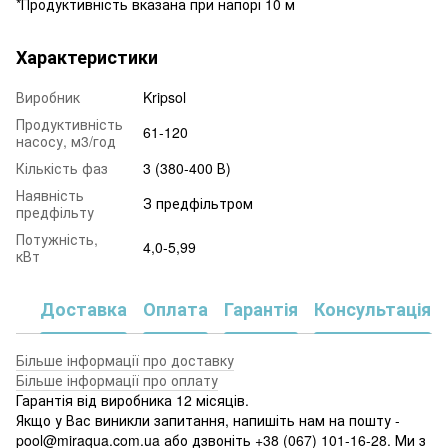
*Продуктивність вказана при напорі 10 м
Характеристики
Виробник
Kripsol
Продуктивність
61-120
насосу, м3/год
Кількість фаз
3 (380-400 В)
Наявність
З предфільтром
предфільту
Потужність,
4,0-5,99
кВт
Доставка
Оплата
Гарантія
Консультація
Більше інформації про доставку
Більше інформації про оплату
Гарантія від виробника 12 місяців.
Якщо у Вас виникли запитання, напишіть нам на пошту -
pool@miraqua.com.ua або дзвоніть +38 (067) 101-16-28. Ми з