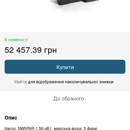
В наявності
52 457.39 грн
Купити
Увійти
для відображення накопичувальної знижки
%
До обраного
Опис
Насос SW5P6R 1,50 кВт, морська вода; 3 фази