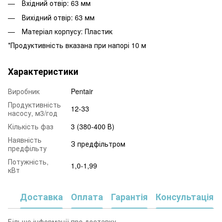
Вхідний отвір: 63 мм
Вихідний отвір: 63 мм
Матеріал корпусу: Пластик
*Продуктивність вказана при напорі 10 м
Характеристики
Виробник
Pentair
Продуктивність
12-33
насосу, м3/год
Кількість фаз
3 (380-400 В)
Наявність
З предфільтром
предфільту
Потужність,
1,0-1,99
кВт
Доставка
Оплата
Гарантія
Консультація
Більше інформації про доставку