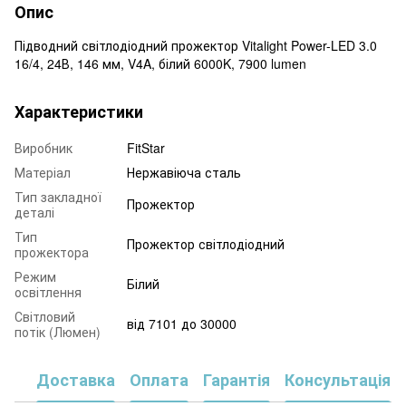
Опис
Підводний світлодіодний прожектор Vitalight Power-LED 3.0
16/4, 24В, 146 мм, V4A, білий 6000K, 7900 lumen
Характеристики
Виробник
FitStar
Матеріал
Нержавіюча сталь
Тип закладної
Прожектор
деталі
Тип
Прожектор світлодіодний
прожектора
Режим
Білий
освітлення
Світловий
від 7101 до 30000
потік (Люмен)
Доставка
Оплата
Гарантія
Консультація