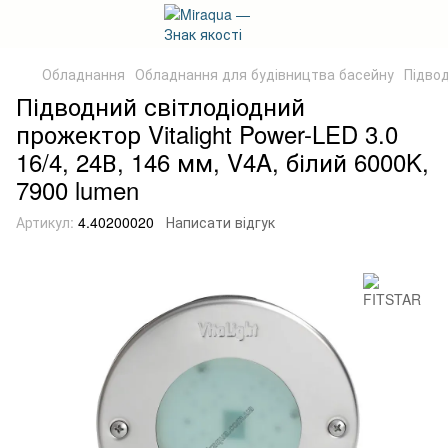
Обладнання
Обладнання для будівництва басейну
Підво
Підводний світлодіодний
прожектор Vitalight Power-LED 3.0
16/4, 24В, 146 мм, V4A, білий 6000K,
7900 lumen
Артикул:
4.40200020
Написати відгук