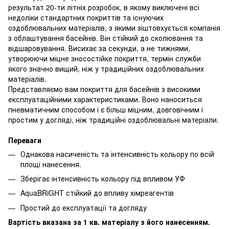
результат 20-ти літніх розробок, в якому виключені всі
недоліки стандартних покриттів та існуючих
оздоблювальних матеріалів, з якими зіштовхується компанія
з облаштування басейнів. Він стійкий до сколювання та
відшаровування. Висихає за секунди, а не тижнями,
утворюючи міцне зносостійке покриття, термін служби
якого значно вищий, ніж у традиційних оздоблювальних
матеріалів.
Представляємо вам покриття для басейнів з високими
експлуатаційними характеристиками. Воно наноситься
пневматичним способом і є більш міцним, довговічним і
простим у догляді, ніж традиційні оздоблювальні матеріали.
Переваги
Однакова насиченість та інтенсивність кольору по всій
площі нанесення.
Зберігає інтенсивність кольору під впливом УФ
AquaBRiGHT стійкий до впливу хімреагентів
Простий до експлуатації та догляду
Вартість вказана за 1 кв. матеріалу з його нанесенням​.