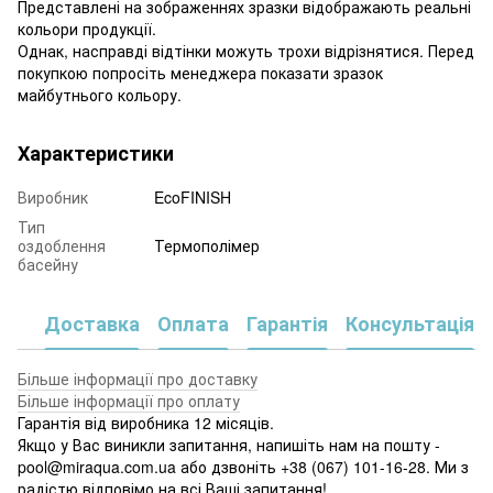
Представлені на зображеннях зразки відображають реальні
кольори продукції.
Однак, насправді відтінки можуть трохи відрізнятися. Перед
покупкою попросіть менеджера показати зразок
майбутнього кольору.
Характеристики
Виробник
EcoFINISH
Тип
оздоблення
Термополімер
басейну
Доставка
Оплата
Гарантія
Консультація
Більше інформації про доставку
Більше інформації про оплату
Гарантія від виробника 12 місяців.
Якщо у Вас виникли запитання, напишіть нам на пошту -
pool@miraqua.com.ua або дзвоніть +38 (067) 101-16-28. Ми з
радістю відповімо на всі Ваші запитання!