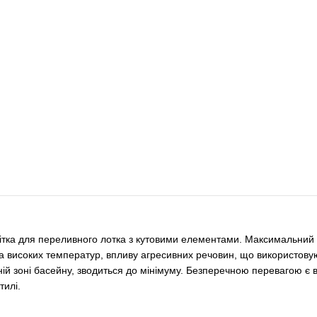
ітка для переливного лотка з кутовими елементами. Максимальний 
а високих температур, впливу агресивних речовин, що використовую
ій зоні басейну, зводиться до мінімуму. Безперечною перевагою є в
тилі.