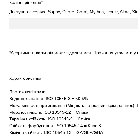
Колірні рішення*:
Доступно в серіях: Sophy, Cuore, Coral, Mythos, Iconic, Alma, Stel
*Асортимент кольорів може відрізнятися. Прохання уточнити у
Характеристики:
Протиковзкі плити
Водопоглинання: ISO 10545-3 = <0,5%
Межа міцності при згинанні (Міцність на розрив, крім решіток)
Морозостійкість: ISO 10545-12 = Стійка
Термічна стійкість: ISO 10545-9 = Стійка
Стійкість фарбування: ISO 10545-14 = Клас 3
Хімічна стійкість: ISO 10545-13 = GA/GLA/GHA