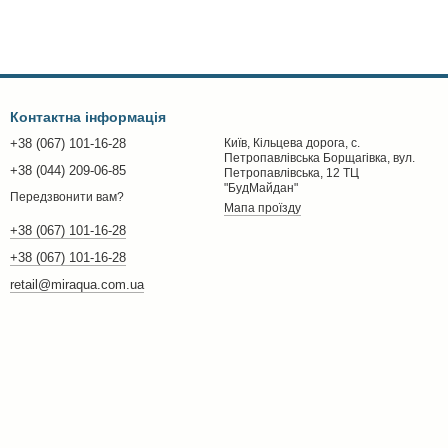
Контактна інформація
+38 (067) 101-16-28
Київ, Кільцева дорога, с.
Петропавлівська Борщагівка, вул.
+38 (044) 209-06-85
Петропавлівська, 12 ТЦ
"БудМайдан"
Передзвонити вам?
Мапа проїзду
+38 (067) 101-16-28
+38 (067) 101-16-28
retail@miraqua.com.ua