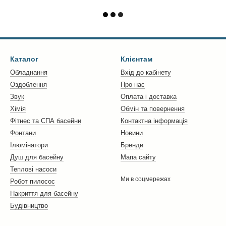
Каталог
Клієнтам
Обладнання
Вхід до кабінету
Оздоблення
Про нас
Звук
Оплата і доставка
Хімія
Обмін та повернення
Фітнес та СПА басейни
Контактна інформація
Фонтани
Новини
Ілюмінатори
Бренди
Душ для басейну
Мапа сайту
Теплові насоси
Ми в соцмережах
Робот пилосос
Накриття для басейну
Будівництво