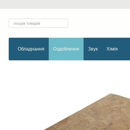
Перейти до основного контенту
Обладнання
Оздоблення
Звук
Хімія