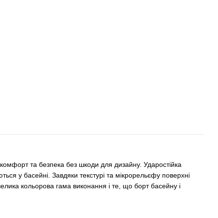
комфорт та безпека без шкоди для дизайну. Ударостійка
ться у басейні. Завдяки текстурі та мікрорельєфу поверхні
елика кольорова гама виконання і те, що борт басейну і