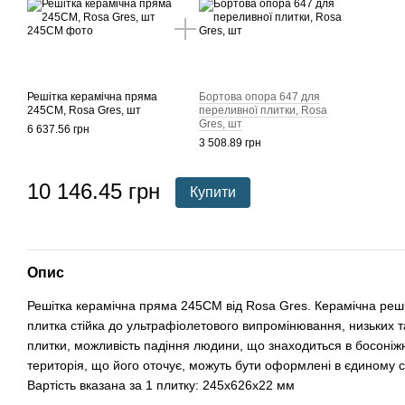
Решітка керамічна пряма
Бортова опора 647 для
245CM, Rosa Gres, шт
переливної плитки, Rosa
Gres, шт
6 637.56 грн
3 508.89 грн
10 146.45 грн
Купити
Опис
Решітка керамічна пряма 245CM від Rosa Gres. Керамічна реш
плитка стійка до ультрафіолетового випромінювання, низьких т
плитки, можливість падіння людини, що знаходиться в босоніжн
територія, що його оточує, можуть бути оформлені в єдиному с
Вартість вказана за 1 плитку: 245х626х22 мм