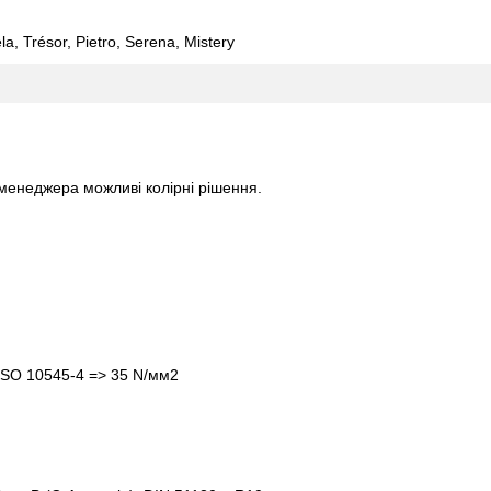
a, Trésor, Pietro, Serena, Mistery
 менеджера можливі колірні рішення.
: ISO 10545-4 => 35 N/мм2