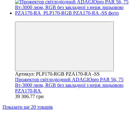
Хіт
Артикул: PLP170-RGB PZA170-RA -SS
Прожектор світлодіодний ADAGIOpro PAR 56, 75
Вт-3000 люм, RGB без закладної з нерж лицьовою
PZA170-RA
39 306.77 грн
Показати ще 20 товарів