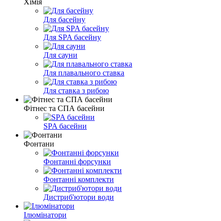
Хімія
Для басейну
Для SPA басейну
Для сауни
Для плавального ставка
Для ставка з рибою
Фітнес та СПА басейни
SPA басейни
Фонтани
Фонтанні форсунки
Фонтанні комплекти
Дистриб'ютори води
Ілюмінатори