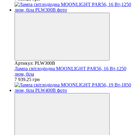
Артикул: PLW300B
Лампа світлодіодна MOONLIGHT PAR56, 16 Вт-1250
люм, біла
7 939.25 грн