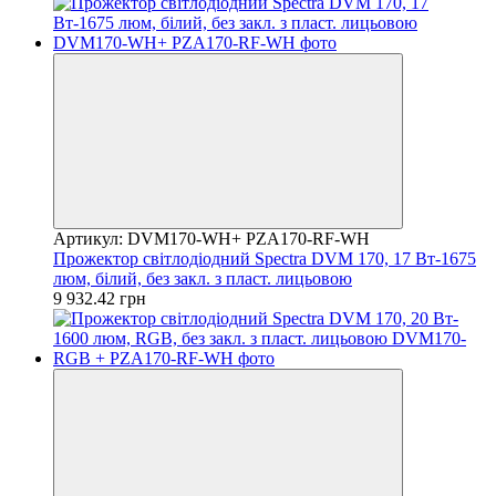
Артикул: DVM170-WH+ PZA170-RF-WH
Прожектор світлодіодний Spectra DVM 170, 17 Вт-1675
люм, білий, без закл. з пласт. лицьовою
9 932.42 грн