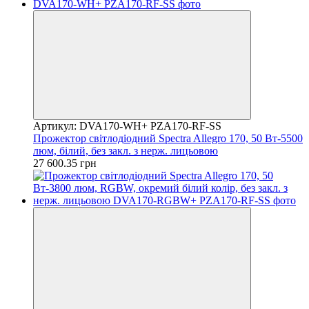
Артикул: DVA170-WH+ PZA170-RF-SS
Прожектор світлодіодний Spectra Allegro 170, 50 Вт-5500
люм, білий, без закл. з нерж. лицьовою
27 600.35 грн