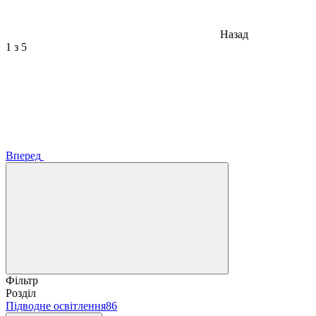
Назад
1
з 5
Вперед
Фільтр
Розділ
Підводне освітлення
86