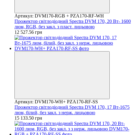
Артикул: DVM170-RGB + PZA170-RF-WH
Прожектор світлодіодний Spectra DVM 170, 20 Вт- 1600
люм, RGB, без закл. з пласт. лицьовою
12 527.56 грн
Артикул: DVM170-WH+ PZA170-RF-SS
Прожектор світлодіодний Spectra DVM 170, 17 Вт-1675
люм, білий, без закл. з нерж. лицьовою
15 133.50 грн