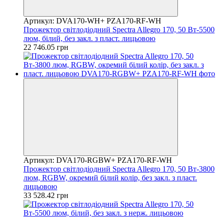
Артикул: DVA170-WH+ PZA170-RF-WH
Прожектор світлодіодний Spectra Allegro 170, 50 Вт-5500
люм, білий, без закл. з пласт. лицьовою
22 746.05 грн
Артикул: DVA170-RGBW+ PZA170-RF-WH
Прожектор світлодіодний Spectra Allegro 170, 50 Вт-3800
люм, RGBW, окремий білий колір, без закл. з пласт.
лицьовою
33 528.42 грн