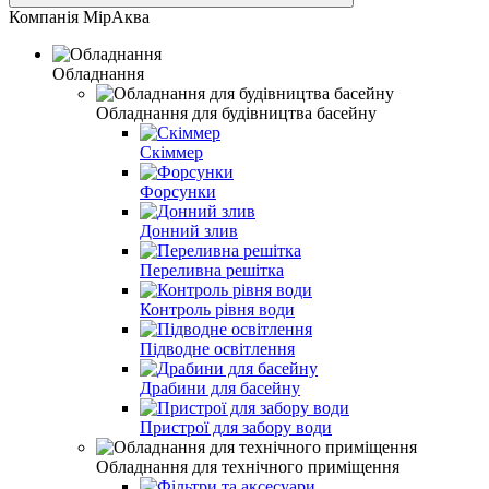
Компанія МірАква
Обладнання
Обладнання для будівництва басейну
Скіммер
Форсунки
Донний злив
Переливна решітка
Контроль рівня води
Підводне освітлення
Драбини для басейну
Пристрої для забору води
Обладнання для технічного приміщення