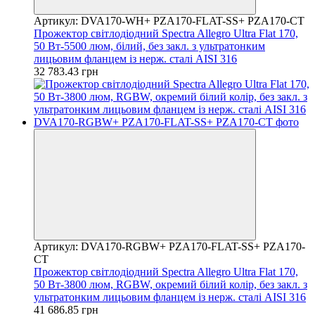
Артикул: DVA170-WH+ PZA170-FLAT-SS+ PZA170-CT
Прожектор світлодіодний Spectra Allegro Ultra Flat 170,
50 Вт-5500 люм, білий, без закл. з ультратонким
лицьовим фланцем із нерж. сталі AISI 316
32 783.43 грн
Артикул: DVA170-RGBW+ PZA170-FLAT-SS+ PZA170-
CT
Прожектор світлодіодний Spectra Allegro Ultra Flat 170,
50 Вт-3800 люм, RGBW, окремий білий колір, без закл. з
ультратонким лицьовим фланцем із нерж. сталі AISI 316
41 686.85 грн