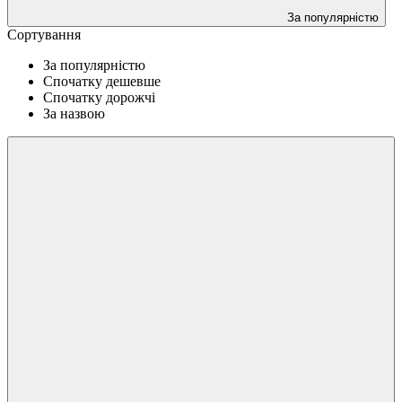
За популярністю
Сортування
За популярністю
Спочатку дешевше
Спочатку дорожчі
За назвою