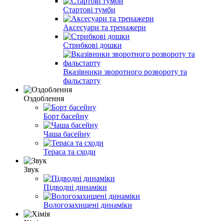
Стартові тумби
Аксесуари та тренажери
Стрибкові дошки
Вказівники зворотного розвороту та
фальстарту
Оздоблення
Борт басейну
Чаша басейну
Тераса та сходи
Звук
Підводні динаміки
Вологозахищені динаміки