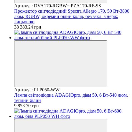
Артикул: DVA170-RGBW+ PZA170-RF-SS
Прожектор світлодіодний Spectra Allegro 170, 50 Вт-3800
люм, RGBW, окремий білий колір, без закл. з нерж.
лицьовою
38 383.24 грн
Артикул: PLP050-WW
Лампа світлодіодна ADAGIOpro, діам 50, 6 Вт-540 люм,
теплий білий
9 853.70 грн