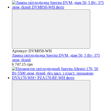
Артикул: DVM050-WH
Лампа світлодіодна Spectra DVM, діам 50, 5 Вт- 375
люм, білий
6 747.15 грн