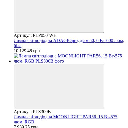
Артикул: PLP050-WH
Лампа світлодіодна ADAGIOpro, діам 50, 6 Вт-600 люм,
біла
10 129.48 грн
Артикул: PLS300B
Лампа світлодіодна MOONLIGHT PAR56, 15 Вт-575
люм, RGB
7 939.25 грн