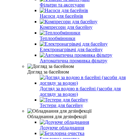
Фільтри та аксесуари
Насоси для басейнів
Компресори для басейну
Теплообмінники
Електронагрівачі для басейну
Автоматична промивка фільтру
Догляд за басейном
Догляд за водою в басейні (засоби для
догляду за водою)
Тестери для басейну
Обладнання для дезінфекції
Дозуюче обладнання
Безхлорна очистка