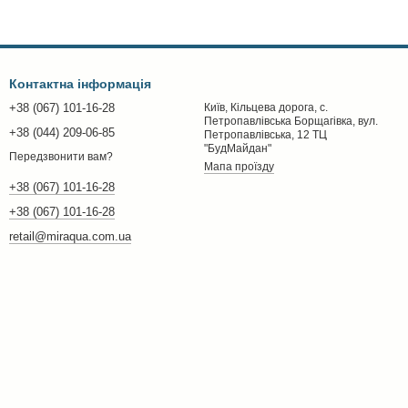
Контактна інформація
+38 (067) 101-16-28
Київ, Кільцева дорога, с.
Петропавлівська Борщагівка, вул.
+38 (044) 209-06-85
Петропавлівська, 12 ТЦ
"БудМайдан"
Передзвонити вам?
Мапа проїзду
+38 (067) 101-16-28
+38 (067) 101-16-28
retail@miraqua.com.ua