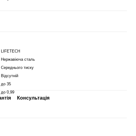
LIFETECH
Нержавіюча сталь
Середнього тиску
Відсутній
до 35
до 0,99
антія
Консультація