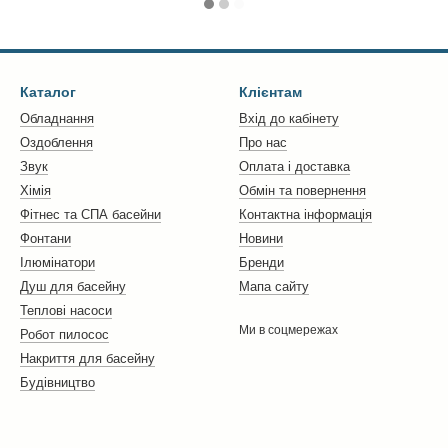
Каталог
Клієнтам
Обладнання
Вхід до кабінету
Оздоблення
Про нас
Звук
Оплата і доставка
Хімія
Обмін та повернення
Фітнес та СПА басейни
Контактна інформація
Фонтани
Новини
Ілюмінатори
Бренди
Душ для басейну
Мапа сайту
Теплові насоси
Ми в соцмережах
Робот пилосос
Накриття для басейну
Будівництво