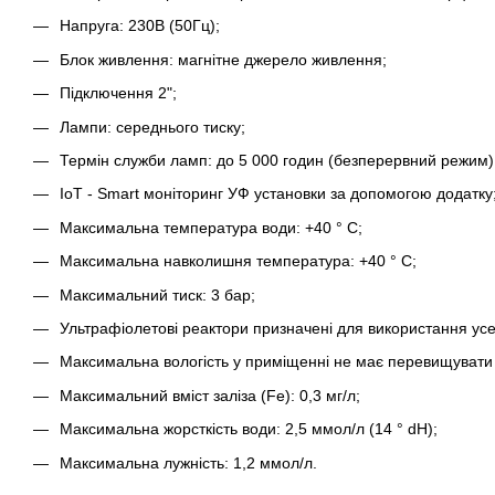
Напруга: 230В (50Гц);
Блок живлення: магнітне джерело живлення;
Підключення 2";
Лампи: середнього тиску;
Термін служби ламп: до 5 000 годин (безперервний режим)
IoT - Smart моніторинг УФ установки за допомогою додатку
Максимальна температура води: +40 ° С;
Максимальна навколишня температура: +40 ° С;
Максимальний тиск: 3 бар;
Ультрафіолетові реактори призначені для використання ус
Максимальна вологість у приміщенні не має перевищувати
Максимальний вміст заліза (Fe): 0,3 мг/л;
Максимальна жорсткість води: 2,5 ммол/л (14 ° dH);
Максимальна лужність: 1,2 ммол/л.