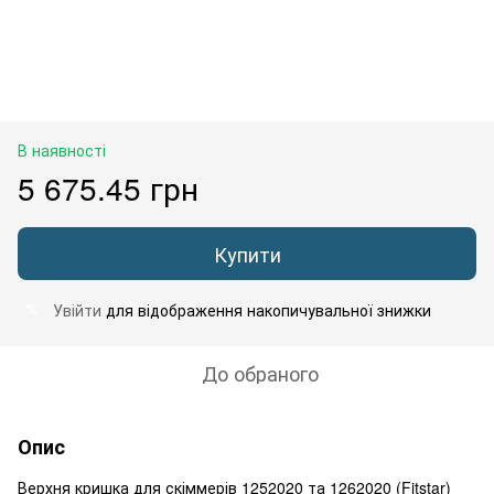
В наявності
5 675.45 грн
Купити
Увійти
для відображення накопичувальної знижки
%
До обраного
Опис
Верхня кришка для скіммерів 1252020 та 1262020 (Fitstar)