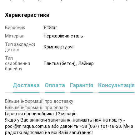
Характеристики
Виробник
FitStar
Матеріал
Нержавіюча сталь
Тип закладної
Комплектуючі
деталі
Тип
оздоблення
Плитка (бетон), Лайнер
басейну
Доставка
Оплата
Гарантія
Консультація
Більше інформації про доставку
Більше інформації про оплату
Гарантія від виробника 12 місяців.
Якщо у Вас виникли запитання, напишіть нам на пошту -
pool@miraqua.com.ua або дзвоніть +38 (067) 101-16-28. Ми з
радістю відповімо на всі Ваші запитання!