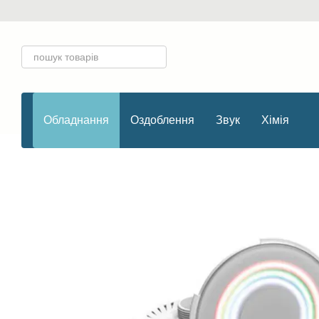
Перейти до основного контенту
Обладнання
Оздоблення
Звук
Хімія