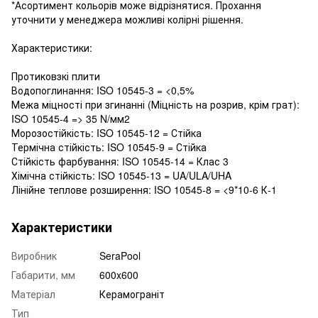
*Асортимент кольорів може відрізнятися. Прохання
уточнити у менеджера можливі колірні рішення.
Характеристики:
Протиковзкі плити
Водопоглинання: ISO 10545-3 = <0,5%
Межа міцності при згинанні (Міцність на розрив, крім грат):
ISO 10545-4 => 35 N/мм2
Морозостійкість: ISO 10545-12 = Стійка
Термічна стійкість: ISO 10545-9 = Стійка
Стійкість фарбування: ISO 10545-14 = Клас 3
Хімічна стійкість: ISO 10545-13 = UA/ULA/UHA
Лінійне теплове розширення: ISO 10545-8 = <9*10-6 К-1
Характеристики
Виробник
SeraPool
Габарити, мм
600x600
Матеріал
Керамограніт
Тип