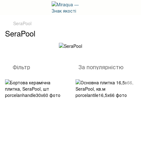
SeraPool
SeraPool
Фільтр
За популярністю