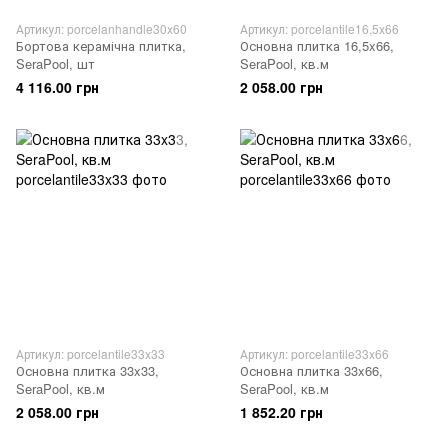
Артикул: porcelanhandle30x60
Артикул: porcelantile16,5x66
Бортова керамічна плитка,
Основна плитка 16,5x66,
SeraPool, шт
SeraPool, кв.м
4 116.00 грн
2 058.00 грн
Артикул: porcelantile33x33
Артикул: porcelantile33x66
Основна плитка 33x33,
Основна плитка 33x66,
SeraPool, кв.м
SeraPool, кв.м
2 058.00 грн
1 852.20 грн