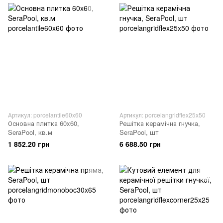
Артикул: porcelantile60x60
Артикул: porcelangridflex25x50
Основна плитка 60x60,
Решітка керамічна гнучка,
SeraPool, кв.м
SeraPool, шт
1 852.20 грн
6 688.50 грн