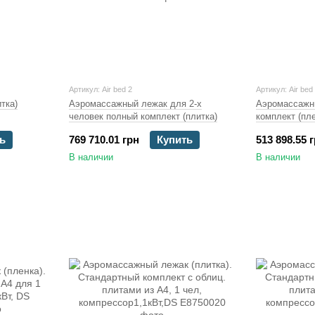
Артикул: Air bed 2
Артикул: Air bed
тка)
Аэромассажный лежак для 2-х
Аэромассажн
человек полный комплект (плитка)
комплект (пл
ь
769 710.01 грн
Купить
513 898.55 
В наличии
В наличии