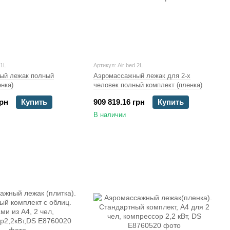
 1L
Артикул: Air bed 2L
ый лежак полный
Аэромассажный лежак для 2-х
енка)
человек полный комплект (пленка)
грн
Купить
909 819.16 грн
Купить
В наличии