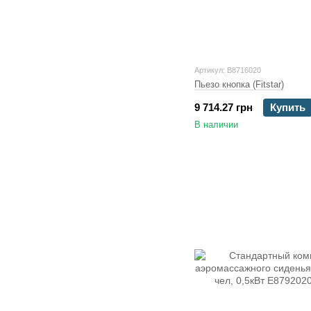
Артикул: B8716020
Пьезо кнопка (Fitstar)
9 714.27 грн
Купить
В наличии