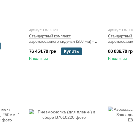
Артикул: E8792120
Артикул: E8790
Стандартный комплект
Стандартный 
аэромассажного сиденья (250 мм) - 2
аэромассажно
чел.(с уплотнением)
чел.(с уплот
76 454.70 грн
Купить
80 836.70 г
В наличии
В наличии