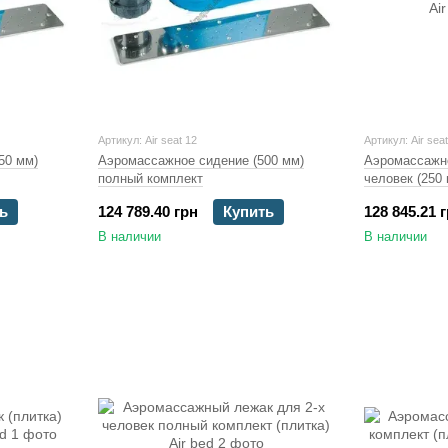
Артикул: Air seat 12
Артикул: Air sea
50 мм)
Аэромассажное сидение (500 мм)
Аэромассажно
полный комплект
человек (250
ь
124 789.40 грн
Купить
128 845.21 
В наличии
В наличии