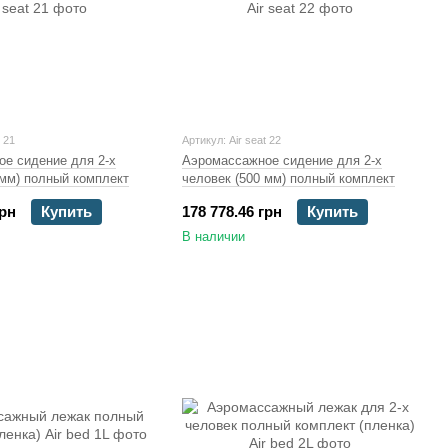
t 21
Артикул: Air seat 22
е сидение для 2-х
Аэромассажное сидение для 2-х
 мм) полный комплект
человек (500 мм) полный комплект
грн
Купить
178 778.46 грн
Купить
В наличии