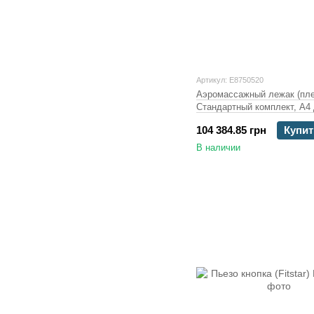
Артикул: E8750520
Аэромассажный лежак (пле
Стандартный комплект, А4 
компрессор 1,1 кВт, DS
104 384.85 грн
Купит
В наличии