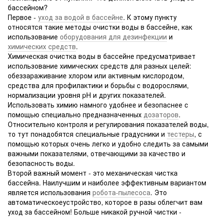
бассейном?
Первое -
уход за водой в бассейне
. К этому пункту
относятся такие методы очистки воды в бассейне, как
использование
оборудования для дезинфекции
и
химических средств
.
Химическая очистка воды в бассейне предусматривает
использование химических средств для разных целей:
обеззараживание хлором или активным кислородом,
средства для профилактики и борьбы с водорослями,
нормализации уровня pH и других показателей.
Использовать химию намного удобнее и безопаснее с
помощью специально предназначенных
дозаторов
.
Относительно контроля и регулирования показателей воды,
то тут понадобятся специальные градусники и
тестеры
, с
помощью которых очень легко и удобно следить за самыми
важными показателями, отвечающими за качество и
безопасность воды.
Второй важный момент - это механическая чистка
бассейна. Наилучшим и наиболее эффективным вариантом
является использования
робота-пылесоса
. Это
автоматическоеустройство, которое в разы облегчит вам
уход за бассейном! Больше никакой ручной чистки -