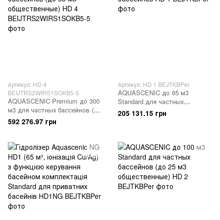
Артикул: HD 4
Артикул: HD 1 BEJTKBPer
AQUASCENIC до 65 м3
BEIJTRS2WIRS1SOKB5-5
AQUASCENIC Premium до 300
Standard для частных
м3 для частных бассейнов (до
бассейнов
205 131.15 грн
65 м3 общественные)
592 276.97 грн