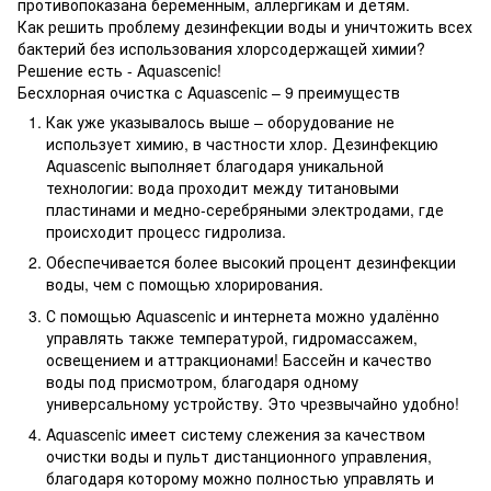
противопоказана беременным, аллергикам и детям.
Как решить проблему дезинфекции воды и уничтожить всех
бактерий без использования хлорсодержащей химии?
Решение есть - Aquascenic!
Бесхлорная очистка с Aquascenic – 9 преимуществ
Как уже указывалось выше – оборудование не
использует химию, в частности хлор. Дезинфекцию
Aquascenic выполняет благодаря уникальной
технологии: вода проходит между титановыми
пластинами и медно-серебряными электродами, где
происходит процесс гидролиза.
Обеспечивается более высокий процент дезинфекции
воды, чем с помощью хлорирования.
С помощью Aquascenic и интернета можно удалённо
управлять также температурой, гидромассажем,
освещением и аттракционами! Бассейн и качество
воды под присмотром, благодаря одному
универсальному устройству. Это чрезвычайно удобно!
Aquascenic имеет систему слежения за качеством
очистки воды и пульт дистанционного управления,
благодаря которому можно полностью управлять и