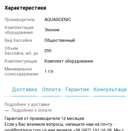
Характеристики
Производитель
AQUASCENIC
Комплектация
Эконом
оборудования
Вид бассейна
Общественный
Объем
250
бассейна, м3, до
Комплектующие
Комплект оборудования
Минимальное
1 г/л
солесодержание
Доставка
Оплата
Гарантия
Консультация
Подробнее о доставке
Подробнее о оплате
Гарантия от производителя 12 месяцев
Если у Вас возникли вопросы, напишите нам на почту -
pool@miraqua.com.ua или звоните +38 (067) 101-16-28. Мы с