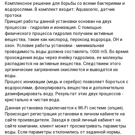
Комплексное решение для борьбы со всеми бактериями и
водорослями. В комплект входит: Aquascenic, датчик
протока
Принцип работы данной установки основан на двух
процессах - гидролиз и ионизация. С помощью
физического процесса гидролиз получаем активные
вещества, такие как кислород, пероксид водорода, ОН и
озон. Условие работы установки - минимальная
проводимость воды должна составлять 1000 mS. Во время
прохождения воды через ячейку гидролиза, ее молекулы
распадаются на активные вещества. Следствием этого
органические загрязнения окисляются и выводятся из
воды.
Процесс ионизации (медь и серебро) позволяет бороться с
водорослями, флокулировать вещества и дополнительно
дезинфицировать воду. Результат этих двух процессов -
кристально и чистая вода.
Данная установка подключается к Wi-Fi системе (опция).
Происходит регистрация установки в личном кабинете на
сайте производителя. Заходя в свой личный кабинет на
сайте компании, клиент может просматривать параметры
воды. Если параметры отклонились от заданной нормы,