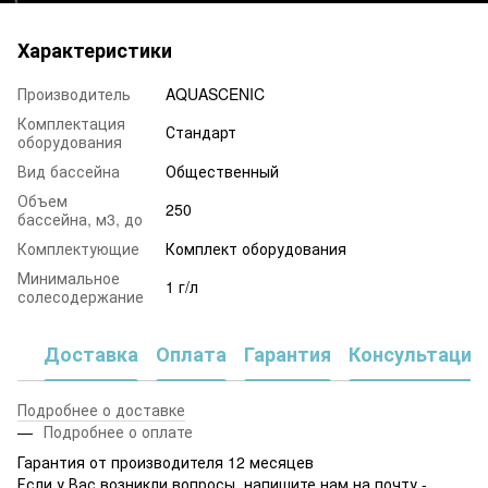
Характеристики
Производитель
AQUASCENIC
Комплектация
Стандарт
оборудования
Вид бассейна
Общественный
Объем
250
бассейна, м3, до
Комплектующие
Комплект оборудования
Минимальное
1 г/л
солесодержание
Доставка
Оплата
Гарантия
Консультация
Подробнее о доставке
Подробнее о оплате
Гарантия от производителя 12 месяцев
Если у Вас возникли вопросы, напишите нам на почту -