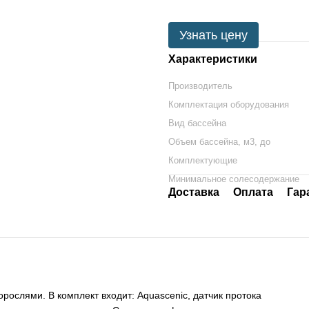
Узнать цену
Характеристики
Производитель
Комплектация оборудования
Вид бассейна
Объем бассейна, м3, до
Комплектующие
Минимальное солесодержание
Доставка
Оплата
Гар
ослями. В комплект входит: Aquascenic, датчик протока