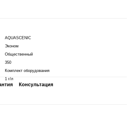
AQUASCENIC
Эконом
Общественный
350
Комплект оборудования
1 г/л
антия
Консультация