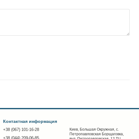
Контактная информация
+38 (067) 101-16-28
Киев, Большая Окружная, с.
Петропавловская Борщаговка,
+38 (044) 209-06-85
вул. Петропавловская, 12 ТЦ