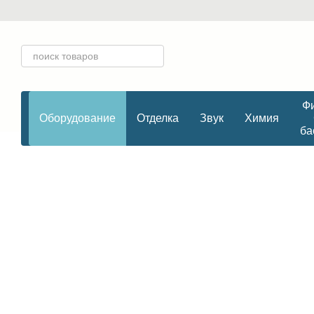
Перейти к основному контенту
Фи
Оборудование
Отделка
Звук
Химия
ба