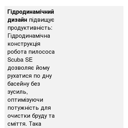
Гідродинамічний
дизайн
підвищує
продуктивність:
Гідродинамічна
конструкція
робота пилососа
Scuba SE
дозволяє йому
рухатися по дну
басейну без
зусиль,
оптимізуючи
потужність для
очистки бруду та
сміття. Така