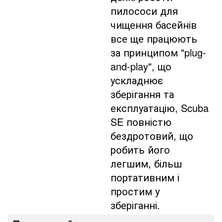
пилососи для
чищення басейнів
все ще працюють
за принципом "plug-
and-play", що
ускладнює
зберігання та
експлуатацію, Scuba
SE повністю
бездротовий, що
робить його
легшим, більш
портативним і
простим у
зберіганні.