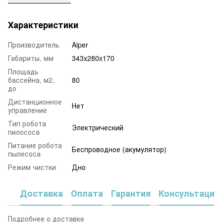
Характеристики
Производитель
Aiper
Габариты, мм
343x280x170
Площадь
бассейна, м2,
80
до
Дистанционное
Нет
управление
Тип робота
Электрический
пилососа
Питание робота
Беспроводное (акумулятор)
пылесоса
Режим чистки
Дно
Доставка
Оплата
Гарантия
Консультация
Подробнее о доставке