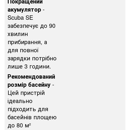
Покращений
акумулятор
-
Scuba SE
забезпечує до 90
хвилин
прибирання, а
для повної
зарядки потрібно
лише 3 години.
Рекомендований
розмір басейну
-
Цей пристрій
ідеально
підходить для
басейнів площею
до 80 м²