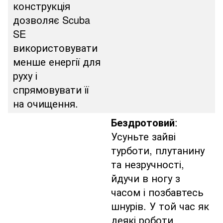
конструкція
дозволяє Scuba
SE
використовувати
менше енергії для
руху і
спрямовувати її
на очищення.
Бездротовий
:
Усуньте зайві
турботи, плутанину
та незручності,
йдучи в ногу з
часом і позбавтесь
шнурів. У той час як
деякі роботи