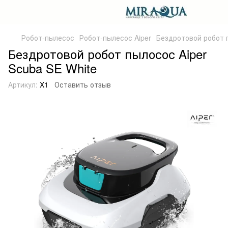
Робот-пылесос
Робот-пылесос Aiper
Бездротовой робот п
Бездротовой робот пылосос Aiper
Scuba SE White
Артикул:
X1
Оставить отзыв