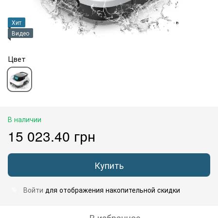
Хит
Видео
Цвет
В наличии
15 023.40 грн
Купить
Войти
для отображения накопительной скидки
%
В избранное