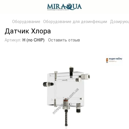
Оборудование
Оборудование для дезинфекции
Дозирующ
Датчик Хлора
Артикул:
H (no CHIP)
Оставить отзыв