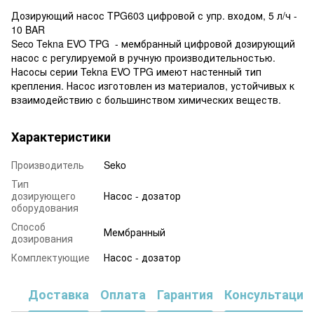
Дозирующий насос TPG603 цифровой с упр. входом, 5 л/ч -
10 BAR
Seco Tekna EVO TPG - мембранный цифровой дозирующий
насос с регулируемой в ручную производительностью.
Насосы серии Tekna EVO TPG имеют настенный тип
крепления. Насос изготовлен из материалов, устойчивых к
взаимодействию с большинством химических веществ.
Характеристики
Производитель
Seko
Тип
дозирующего
Насос - дозатор
оборудования
Способ
Мембранный
дозирования
Комплектующие
Насос - дозатор
Доставка
Оплата
Гарантия
Консультация