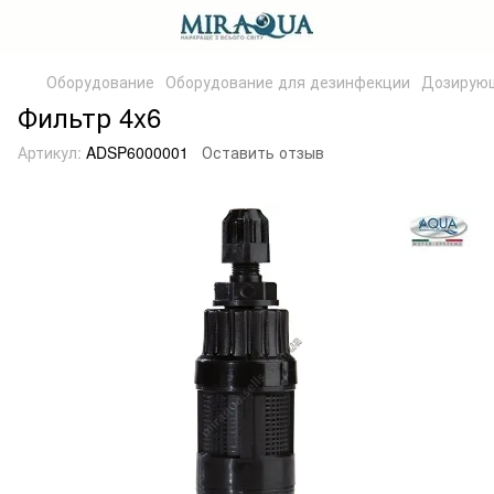
Оборудование
Оборудование для дезинфекции
Дозирующ
Фильтр 4x6
Артикул:
ADSP6000001
Оставить отзыв