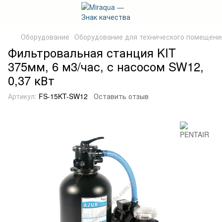
Оборудование
Оборудование для технического помещени
Фильтровальная станция KIT
375мм, 6 м3/час, с насосом SW12,
0,37 кВт
Артикул:
FS-15KT-SW12
Оставить отзыв