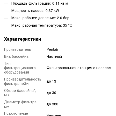
Площадь фильтрации: 0.11 кв.м
Мощность насоса: 0,37 kW
Макс. рабочее давление: 2.0 бар
Макс. рабочая температура: 35 °C
Характеристики
Производитель
Pentair
Вид бассейна
Частный
Тип
фильтрационного
Фильтровальная станция с насосом
оборудования
Производительность
до 13
фильтра, м3/ч
Объем бассейна*,
до 30
м3
Диаметр фильтра,
до 380
мм
Подключение
Верхнее