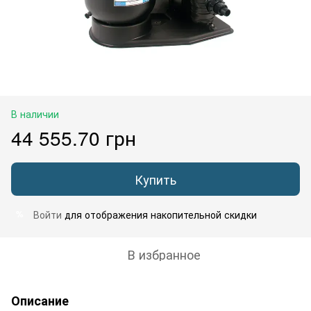
В наличии
44 555.70 грн
Купить
Войти
для отображения накопительной скидки
%
В избранное
Описание