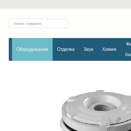
Перейти к основному контенту
Фи
Оборудование
Отделка
Звук
Химия
ба