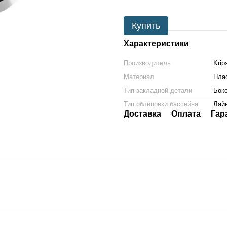
Купить
Характеристики
Производитель
Krip
Материал
Пла
Тип закладной детали
Бок
Тип облицовки бассейна
Лай
Доставка
Оплата
Гар