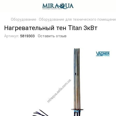
Оборудование
Оборудование для технического помещени
Нагревательный тен Titan 3кВт
Артикул:
5819303
Оставить отзыв