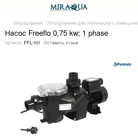
Оборудование
Оборудование для технического помещени
Насос Freeflo 0,75 kw; 1 phase
Артикул:
FFL-101
Оставить отзыв