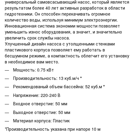
универсальный самовсасывающий насос, который является
результатом более 40 лет активных разработок в области
гидротехники. Он способен перекачивать огромное
количество воды, используя минимум электроэнергии.
Инновационная система экономии мощности позволяет
уменьшить износ оборудования, а значит, и значительно
увеличить срок службы насоса.
Улучшенный дизайн насоса с утолщенными стенками
пластикового корпуса позволяет ему работать в
бесшумном режиме, а компактность облегчит его установку
в необходимое вам место.
Мощность: 0.75 кВт
Производительность: 13 куб.м/ч
*
Рекомендованый объем бассейна: 52 куб.м
*
Напряжение: 220-240 В
Входное отверстие: 50 мм
Выходное отверстие: 50 мм
Материал корпуса: Пластик
*Производительность указана при напоре 10 м