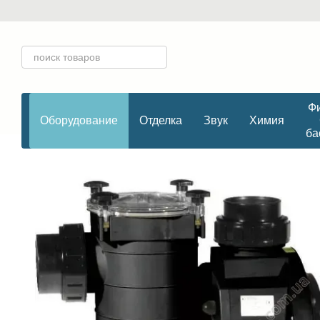
Перейти к основному контенту
Фи
Оборудование
Отделка
Звук
Химия
ба