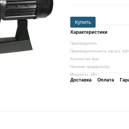
Купить
Характеристики
Производитель
Производительность насоса, м3/
Количество фаз
Наличие предфильтра
Мощность, кВт
Доставка
Оплата
Гар