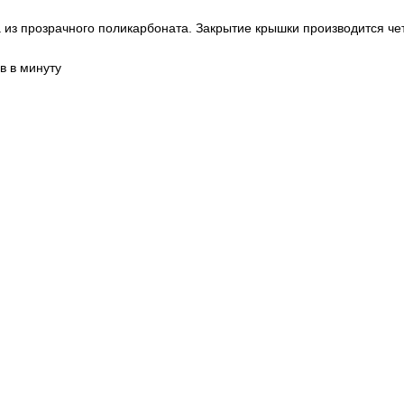
 из прозрачного поликарбоната. Закрытие крышки производится че
в в минуту