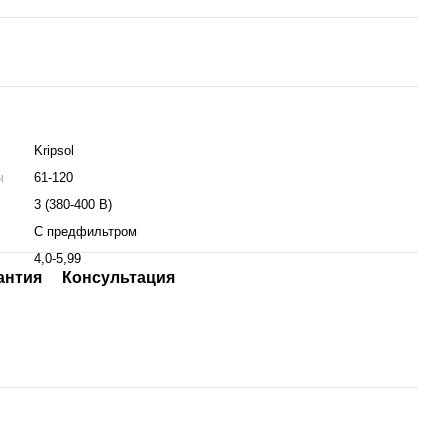
Kripsol
ч
61-120
3 (380-400 В)
С предфильтром
4,0-5,99
антия
Консультация