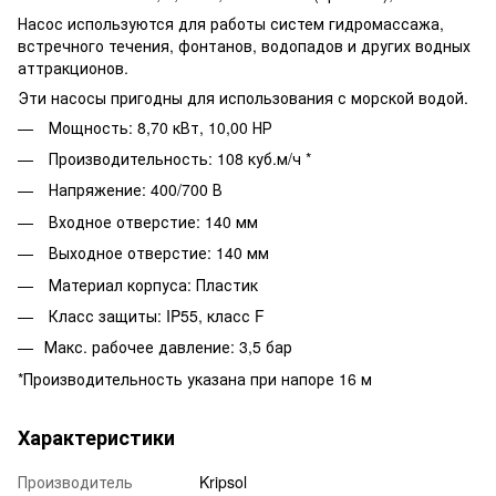
Насос используются для работы систем гидромассажа,
встречного течения, фонтанов, водопадов и других водных
аттракционов.
Эти насосы пригодны для использования с морской водой.
Мощность:
8,70 кВт, 10,00 НР
Производительность:
108
куб.м/ч
*
Напряжение:
400/700
В
Входное отверстие:
140 мм
Выходное отверстие:
140 мм
Материал корпуса: Пластик
Класс защиты: IP55, класс F
Макс. рабочее давление: 3,5 бар
*Производительность указана при напоре 16 м
Характеристики
Производитель
Kripsol