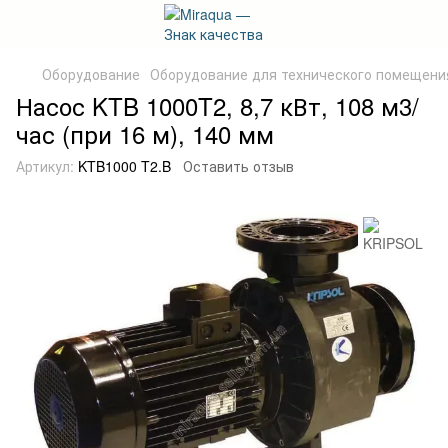
Оборудование
Оборудование для технического помещени
Насос KTB 1000T2, 8,7 кВт, 108 м3/
час (при 16 м), 140 мм
Артикул:
KTB1000 T2.B
Оставить отзыв