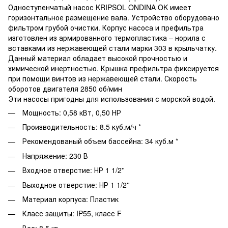
Одноступенчатый насос KRIPSOL ONDINA OK имеет
горизонтальное размещение вала. Устройство оборудовано
фильтром грубой очистки. Корпус насоса и префильтра
изготовлен из армированного термопластика – норила с
вставками из нержавеющей стали марки 303 в крыльчатку.
Данный материал обладает высокой прочностью и
химической инертностью. Крышка префильтра фиксируется
при помощи винтов из нержавеющей стали. Скорость
оборотов двигателя 2850 об/мин
Эти насосы пригодны для использования с морской водой.
Мощность: 0,58 кВт, 0,50 НР
Производительность: 8.5 куб.м/ч
*
Рекомендованый объем бассейна: 34 куб.м *
Напряжение: 230 В
Входное отверстие: НР 1 1/2''
Выходное отверстие:
НР 1 1/2''
Материал корпуса: Пластик
Класс защиты: IP55, класс F
Вес: 8.5 кг