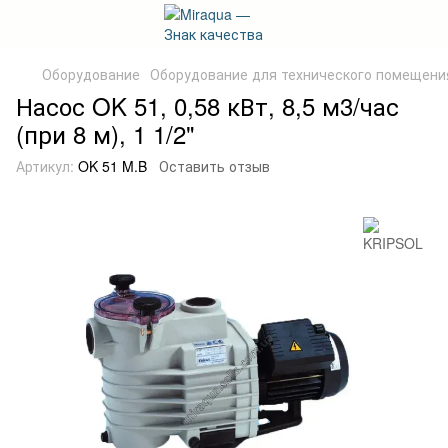
Оборудование
Оборудование для технического помещени
Насос OK 51, 0,58 кВт, 8,5 м3/час
(при 8 м), 1 1/2"
Артикул:
OK 51 M.B
Оставить отзыв