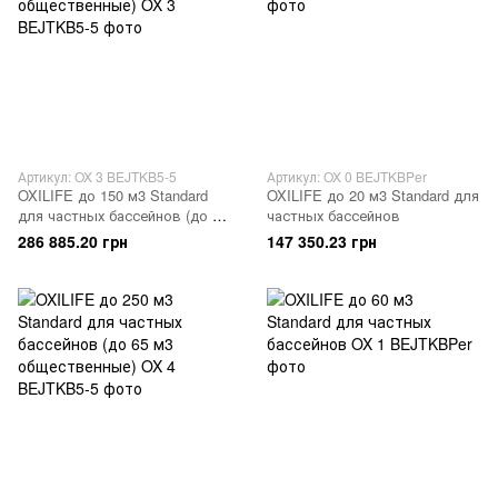
Артикул: OX 3 BEJTKB5-5
Артикул: OX 0 BEJTKBPer
OXILIFE до 150 м3 Standard
OXILIFE до 20 м3 Standard для
для частных бассейнов (до 40
частных бассейнов
м3 общественные)
286 885.20 грн
147 350.23 грн