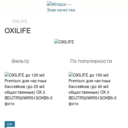
OXILIFE
OXILIFE
Фильтр
По популярности
Хит