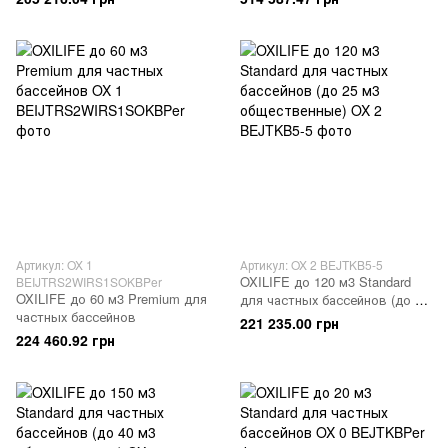
Артикул: OX 1
Артикул: OX 2 BEJTKB5-5
OXILIFE до 120 м3 Standard
BEIJTRS2WIRS1SOKBPer
OXILIFE до 60 м3 Premium для
для частных бассейнов (до 25
частных бассейнов
м3 общественные)
221 235.00 грн
224 460.92 грн