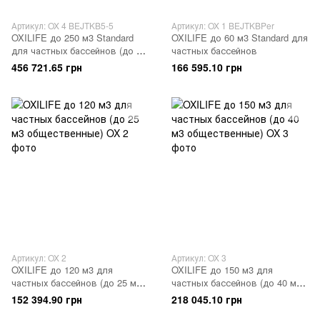
Артикул: OX 4 BEJTKB5-5
Артикул: OX 1 BEJTKBPer
OXILIFE до 250 м3 Standard
OXILIFE до 60 м3 Standard для
для частных бассейнов (до 65
частных бассейнов
м3 общественные)
456 721.65 грн
166 595.10 грн
Артикул: OX 2
Артикул: OX 3
OXILIFE до 120 м3 для
OXILIFE до 150 м3 для
частных бассейнов (до 25 м3
частных бассейнов (до 40 м3
общественные)
общественные)
152 394.90 грн
218 045.10 грн