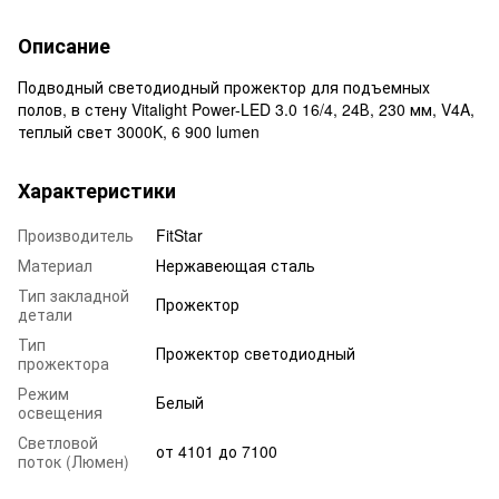
Описание
Подводный светодиодный прожектор для подъемных
полов, в стену Vitalight Power-LED 3.0 16/4, 24В, 230 мм, V4A,
теплый свет 3000K, 6 900 lumen
Характеристики
Производитель
FitStar
Материал
Нержавеющая сталь
Тип закладной
Прожектор
детали
Тип
Прожектор светодиодный
прожектора
Режим
Белый
освещения
Светловой
от 4101 до 7100
поток (Люмен)