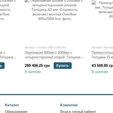
Артикул: Overflow 800x2000 four
Артикул: Rectan
м с
Переливная 800мм х 2000мм с
Прямоугольни
 Толщина
четырехсторонней опорой. Толщина
Толщина 15 м
т монтаж
40 мм. Стоимость включает монтаж
монтаж
ь
289 406.25 грн
Купить
63 508.85 г
В наличии
В наличии
Каталог
Клиентам
Оборудование
Вход в личный кабинет