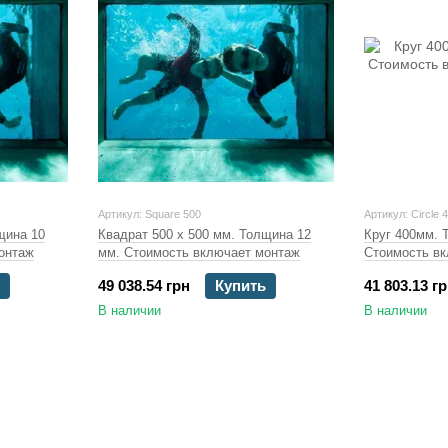
Артикул: Square 500
Артикул: Circle 
щина 10
Квадрат 500 х 500 мм. Толщина 12
Круг 400мм. 
онтаж
мм. Стоимость включает монтаж
Стоимость в
49 038.54 грн
Купить
41 803.13 г
В наличии
В наличии