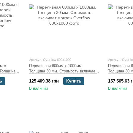
Артикул: Overflow 600x1000
Артикул: Overfl
м с
Переливная 600мм х 1000мм.
Переливная 6
 Толщина
Толщина 30 мм. Стоимость включает
Толщина 30 м
т монтаж
монтаж
монтаж
ь
125 409.38 грн
Купить
157 565.63 
В наличии
В наличии