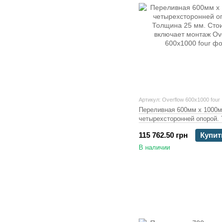
Артикул: Overflow 600x1000 four
Переливная 600мм х 1000м
четырехсторонней опорой.
25 мм. Стоимость включае
115 762.50 грн
Купит
В наличии