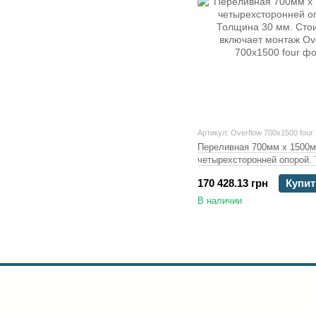
Артикул: Overflow 700x1500 four
Переливная 700мм х 1500м
четырехсторонней опорой.
30 мм. Стоимость включае
170 428.13 грн
Купит
В наличии