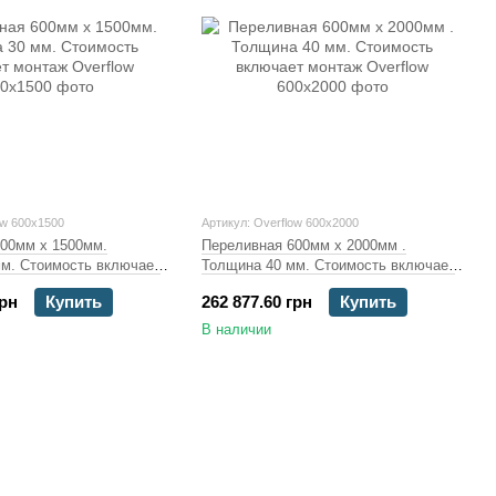
ow 600x1500
Артикул: Overflow 600x2000
00мм х 1500мм.
Переливная 600мм х 2000мм .
м. Стоимость включает
Толщина 40 мм. Стоимость включает
монтаж
грн
Купить
262 877.60 грн
Купить
В наличии